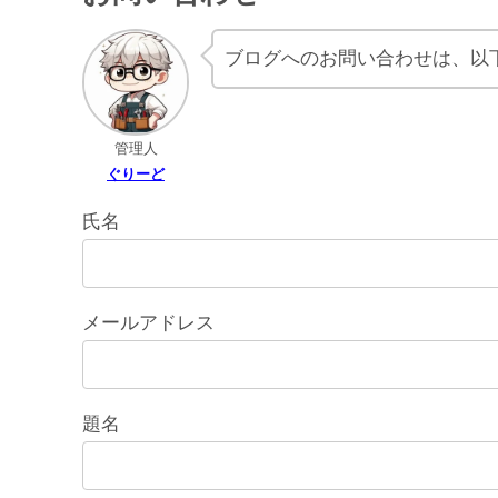
ブログへのお問い合わせは、以
管理人
ぐりーど
氏名
メールアドレス
題名