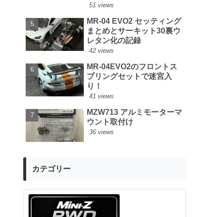
51 views
MR-04 EVO2 セッティング
まとめとサーキット30裏ウ
レタン化の記録
42 views
MR-04EVO2のフロントス
プリングセットで迷宮入
り！
41 views
MZW713 アルミモーターマ
ウント取付け
36 views
カテゴリー