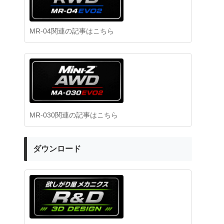
MR-04関連の記事はこちら
MR-030関連の記事はこちら
ダウンロード